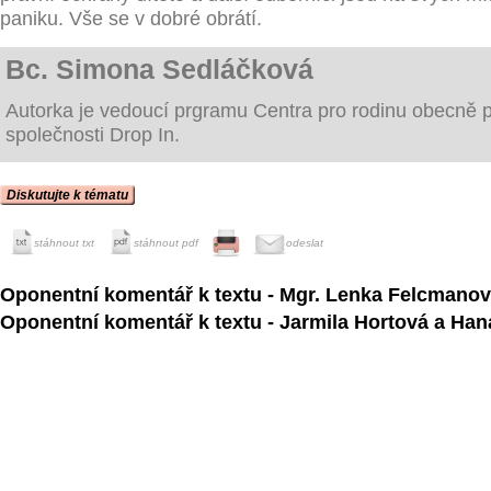
paniku. Vše se v dobré obrátí.
Bc. Simona Sedláčková
Autorka je vedoucí prgramu Centra pro rodinu obecně 
společnosti Drop In.
Diskutujte k tématu
stáhnout txt
stáhnout pdf
odeslat
Oponentní komentář k textu - Mgr. Lenka Felcmano
Oponentní komentář k textu - Jarmila Hortová a Ha